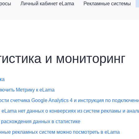
просы
Личный кабинет eLama
Рекламные системы
истика и мониторинг
ка
лючить Метрику к eLama
сти счетчика Google Analytics 4 и инструкция по подключен
 eLama нет данных о конверсиях из систем рекламы и анал
расхождения данных в статистике
нные рекламных систем можно посмотреть в eLama